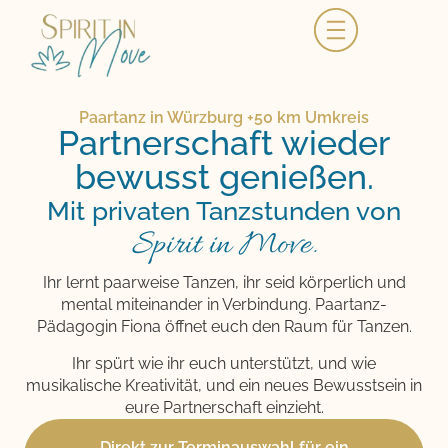
Paartanz in Würzburg +50 km Umkreis
Partnerschaft wieder
bewusst genießen.
Mit privaten Tanzstunden von
Spirit in Move.
Ihr lernt paarweise Tanzen, ihr seid körperlich und
mental miteinander in Verbindung. Paartanz-
Pädagogin Fiona öffnet euch den Raum für Tanzen.
Ihr spürt wie ihr euch unterstützt, und wie
musikalische Kreativität, und ein neues Bewusstsein in
eure Partnerschaft einzieht.
Direkt zur Terminauswahl für ein